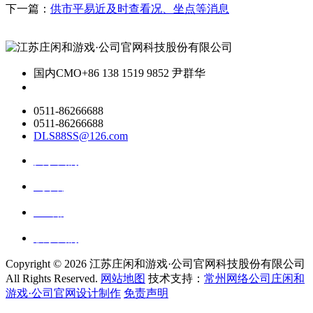
下一篇：
供市平易近及时查看况、坐点等消息
国内CMO
+86 138 1519 9852 尹群华
0511-86266688
0511-86266688
DLS88SS@126.com
关于我们
ai资讯
ai应用
联系我们
Copyright ©
2026 江苏庄闲和游戏·公司官网科技股份有限公司
All Rights Reserved.
网站地图
技术支持：
常州网络公司庄闲和
游戏·公司官网设计制作
免责声明