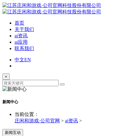
首页
关于我们
ai资讯
ai应用
联系我们
中文
EN
×
新闻中心
当前位置：
庄闲和游戏·公司官网
>
ai资讯
>
新闻互动