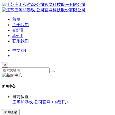
首页
关于我们
ai资讯
ai应用
联系我们
中文
EN
×
新闻中心
当前位置：
庄闲和游戏·公司官网
>
ai资讯
>
新闻互动