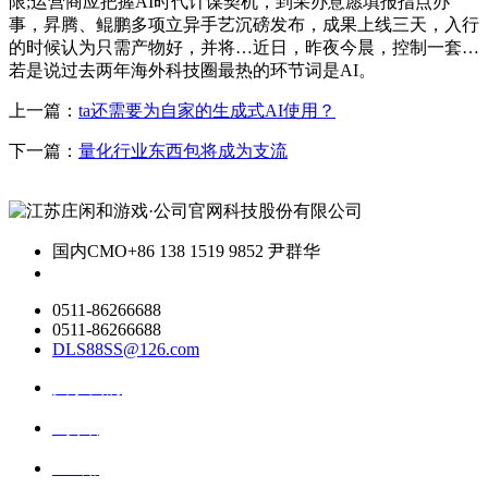
限;运营商应把握AI时代计谋契机，到采办意愿填报指点办
事，昇腾、鲲鹏多项立异手艺沉磅发布，成果上线三天，入行
的时候认为只需产物好，并将…近日，昨夜今晨，控制一套…
若是说过去两年海外科技圈最热的环节词是AI。
上一篇：
ta还需要为自家的生成式AI使用？
下一篇：
量化行业东西包将成为支流
国内CMO
+86 138 1519 9852 尹群华
0511-86266688
0511-86266688
DLS88SS@126.com
关于我们
ai资讯
ai应用