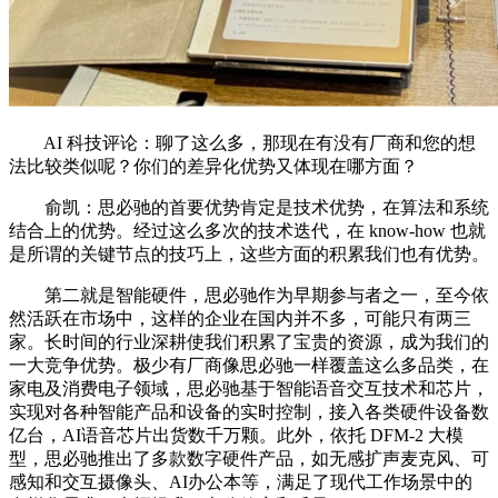
AI 科技评论：聊了这么多，那现在有没有厂商和您的想
法比较类似呢？你们的差异化优势又体现在哪方面？
俞凯：思必驰的首要优势肯定是技术优势，在算法和系统
结合上的优势。经过这么多次的技术迭代，在 know-how 也就
是所谓的关键节点的技巧上，这些方面的积累我们也有优势。
第二就是智能硬件，思必驰作为早期参与者之一，至今依
然活跃在市场中，这样的企业在国内并不多，可能只有两三
家。长时间的行业深耕使我们积累了宝贵的资源，成为我们的
一大竞争优势。极少有厂商像思必驰一样覆盖这么多品类，在
家电及消费电子领域，思必驰基于智能语音交互技术和芯片，
实现对各种智能产品和设备的实时控制，接入各类硬件设备数
亿台，AI语音芯片出货数千万颗。此外，依托 DFM-2 大模
型，思必驰推出了多款数字硬件产品，如无感扩声麦克风、可
感知和交互摄像头、AI办公本等，满足了现代工作场景中的