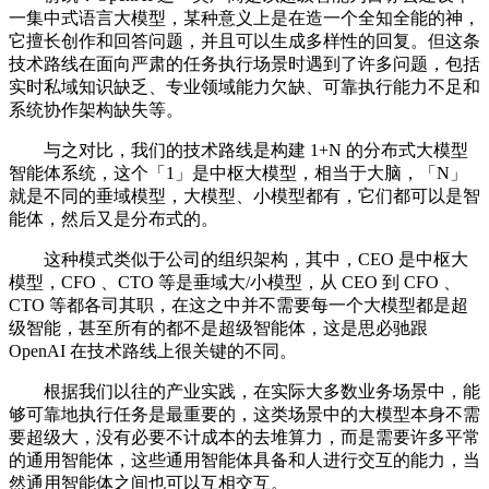
一集中式语言大模型，某种意义上是在造一个全知全能的神，
它擅长创作和回答问题，并且可以生成多样性的回复。但这条
技术路线在面向严肃的任务执行场景时遇到了许多问题，包括
实时私域知识缺乏、专业领域能力欠缺、可靠执行能力不足和
系统协作架构缺失等。
与之对比，我们的技术路线是构建 1+N 的分布式大模型
智能体系统，这个「1」是中枢大模型，相当于大脑，「N」
就是不同的垂域模型，大模型、小模型都有，它们都可以是智
能体，然后又是分布式的。
这种模式类似于公司的组织架构，其中，CEO 是中枢大
模型，CFO 、CTO 等是垂域大/小模型，从 CEO 到 CFO 、
CTO 等都各司其职，在这之中并不需要每一个大模型都是超
级智能，甚至所有的都不是超级智能体，这是思必驰跟
OpenAI 在技术路线上很关键的不同。
根据我们以往的产业实践，在实际大多数业务场景中，能
够可靠地执行任务是最重要的，这类场景中的大模型本身不需
要超级大，没有必要不计成本的去堆算力，而是需要许多平常
的通用智能体，这些通用智能体具备和人进行交互的能力，当
然通用智能体之间也可以互相交互。