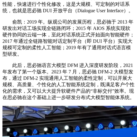
性能，快速进行个性化修改，这是大规模、可定制的对话系
统，也就是思必驰 DUI 开放平台（Dialogue User Interface）。
俞凯：2019 年。纵观公司的发展历程，思必驰于 2013 年
研发出对话工场实现全链路闭环；2015 年 AIOS 系统实现软
硬件协同的云端一体，至此对话系统正式开始面向智能硬件；
2017 年通过全链路智能对话定制平台（即 DUI 平台）实现大
规模可定制的柔性人工智能；2019 年有了通用对话式语言模
型研发。
此后，思必驰语言大模型 DFM 进入深度研发阶段，2021
年发布了第一个版本。2023 年 7 月，思必驰 DFM-2 大模型发
布，通过 DFM-2 实现通用人工智能的柔性定制，可以开展大
规模、高质量、个性化的人工智能系统定制，既满足客户个性
化的需求，又可以大大提升软硬件产品的“非标交付”效率。现
在思必驰在这个基础上进一步研发分布式大模型智能体系统。