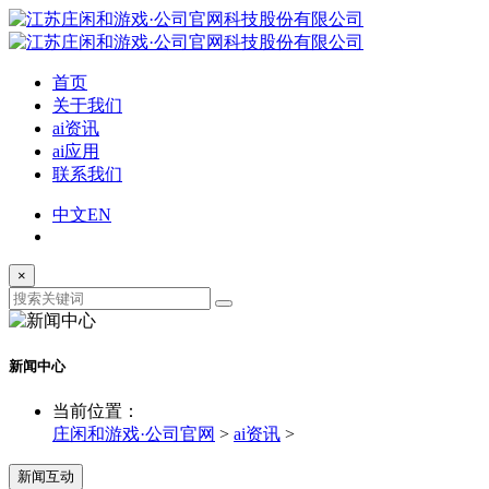
首页
关于我们
ai资讯
ai应用
联系我们
中文
EN
×
新闻中心
当前位置：
庄闲和游戏·公司官网
>
ai资讯
>
新闻互动