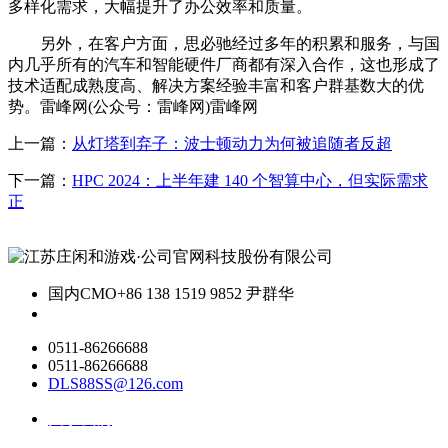
多样化需求，大幅提升了办公效率和质量。
另外，在客户方面，思必驰经过多年的积累和服务，与国
内几乎所有的汽车和智能硬件厂商都有深入合作，这也形成了
技术适配成熟度高、解决方案经验丰富和客户群基数大的优
势。雷峰网(公众号：雷峰网)雷峰网
上一篇：
从灯塔到弃子：波士顿动力为何被追随者反超
下一篇：
HPC 2024：上半年建 140 个智算中心，但实际需求
正
国内CMO
+86 138 1519 9852 尹群华
0511-86266688
0511-86266688
DLS88SS@126.com
关于我们