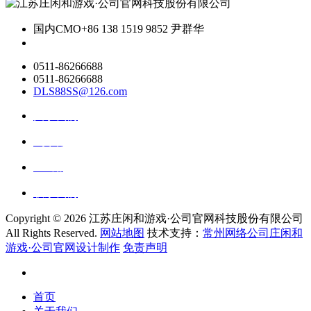
国内CMO
+86 138 1519 9852 尹群华
0511-86266688
0511-86266688
DLS88SS@126.com
关于我们
ai资讯
ai应用
联系我们
Copyright ©
2026 江苏庄闲和游戏·公司官网科技股份有限公司
All Rights Reserved.
网站地图
技术支持：
常州网络公司庄闲和
游戏·公司官网设计制作
免责声明
首页