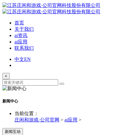
首页
关于我们
ai资讯
ai应用
联系我们
中文
EN
×
新闻中心
当前位置：
庄闲和游戏·公司官网
>
ai应用
>
新闻互动