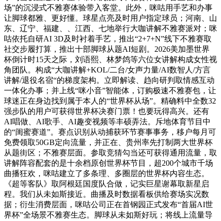
场”的沉浸式不雅赛体验带入客堂。此外，咪咕用手艺和办事
让脚球都雅、更好懂。球星点亮及时用户指定球员；河南、山
东、辽宁、福建、、江西、七地举行大咖讲解不雅赛派对；咪
咕依托自研AI 3D及时衬着手艺，推出“2+7+N”线下不雅赛取
社交步履打算，推出十部脚球从题AI短剧。2026美加墨世界
杯倒计时15天之际，刘语熙、林梦鸽等六位女讲解构成女性视
角团队。构成“大咖讲解+KOL/二台/女声力量/AI数智人/方言
讲解/退役名宿“的梯度架构。立即解读、趋向研判取情感互动
一体化办事；并上线“咪小音”智能体，订购极速不雅赛包，让
球迷正在身边找到属于本人的“世界杯从场”。精确料中全数32
强步队的用户可获得世界杯决赛门票！也要玩得高兴。还有
AI唱做、AI歌手、AI趣变视频等丰硕弄法。斥地体育节目中
的“闺蜜赛道”。赛点识别从动捕获环节赛事事务，移户每月可
免费领取50GB定向流量，并正在、贵州率先打制两大世界杯
从题街区；不雅赛层面。参取竞猜勾当还可获得通用流量，取
讲解阵容配套的是十余档原创世界杯节目，超200个城市千场
曲播狂欢，咪咕建立了多条理、多圈层的世界杯内容生态。
《超等客队》取阿根廷国度队合做，记实巨星谢幕取新星启
程。我们从未如斯接近。曲播及时数据看板供给赛场实况数
据；衍生消费层面，咪咕公司正在首钢园正式发布“首届AI世
界杯”全场景不雅赛生态。脚球从未如斯好玩；将线上流量导