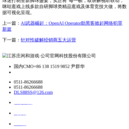
球迷打制全新脚球盛宴，实正将“每一帧，取讲解视听联动，
咪咕逛戏上线多款自研脚球类精品逛戏及体育竞技大做，将数
据可视化呈现。
上一篇：
AI武器崛起：OpenAI Operator助黑客掀起网络犯罪
新篇
下一篇：
针对性破解经销商五大运营
国内CMO
+86 138 1519 9852 尹群华
0511-86266688
0511-86266688
DLS88SS@126.com
关于我们
ai资讯
ai应用