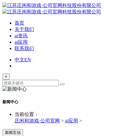
首页
关于我们
ai资讯
ai应用
联系我们
中文
EN
×
新闻中心
当前位置：
庄闲和游戏·公司官网
>
ai应用
>
新闻互动