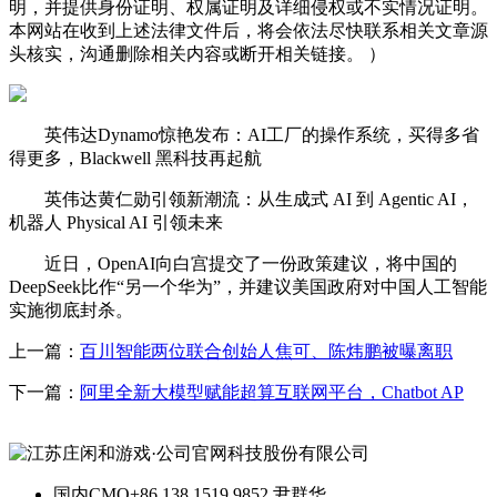
明，并提供身份证明、权属证明及详细侵权或不实情况证明。
本网站在收到上述法律文件后，将会依法尽快联系相关文章源
头核实，沟通删除相关内容或断开相关链接。 ）
英伟达Dynamo惊艳发布：AI工厂的操作系统，买得多省
得更多，Blackwell 黑科技再起航
英伟达黄仁勋引领新潮流：从生成式 AI 到 Agentic AI，
机器人 Physical AI 引领未来
近日，OpenAI向白宫提交了一份政策建议，将中国的
DeepSeek比作“另一个华为”，并建议美国政府对中国人工智能
实施彻底封杀。
上一篇：
百川智能两位联合创始人焦可、陈炜鹏被曝离职
下一篇：
阿里全新大模型赋能超算互联网平台，Chatbot AP
国内CMO
+86 138 1519 9852 尹群华