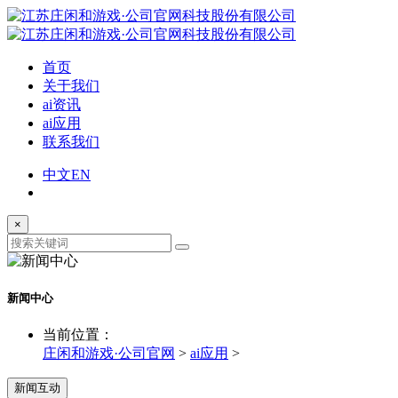
首页
关于我们
ai资讯
ai应用
联系我们
中文
EN
×
新闻中心
当前位置：
庄闲和游戏·公司官网
>
ai应用
>
新闻互动