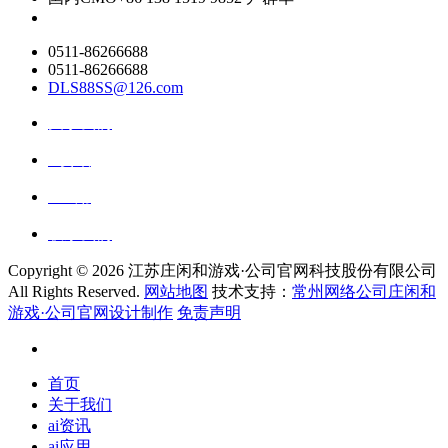
0511-86266688
0511-86266688
DLS88SS@126.com
关于我们
ai资讯
ai应用
联系我们
Copyright ©
2026 江苏庄闲和游戏·公司官网科技股份有限公司
All Rights Reserved.
网站地图
技术支持：
常州网络公司庄闲和
游戏·公司官网设计制作
免责声明
首页
关于我们
ai资讯
ai应用