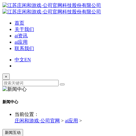
首页
关于我们
ai资讯
ai应用
联系我们
中文
EN
×
新闻中心
当前位置：
庄闲和游戏·公司官网
>
ai应用
>
新闻互动