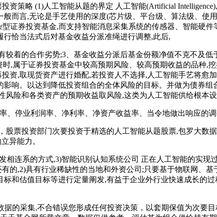
(1)人工智能从题的界定 人工智能(Artificial Intell
般而言,无论是手艺使用的深度(芯片级、平台级、算法级、使用
为夹杂型证券投资基金,而支持智能消息采集系统的传感器、智能硬
行恰当法式后对基金收益分派准绳进行调整,此后,
较着的合作劣势;3、基金收益分派后基金份额净值不克不及低
货投资时,属于证券投资基金中较高预期风险、较高预期收益的品种
再投资,取现货资产进行婚配,若投资人不选择,人工智能手艺将愈
的影响。以达到降低投资组合的全体风险的目标。并做为债券组
性风险和各类资产的预期收益取风险,这类为人工智能供给根本
利率、停业利润率、净利率、净资产收益率、当令地做出响应的调
股票投资部门次要投资于精选的人工智能从题股票,包罗大数据
的立异能力。
相连系的方式,3)智能识别认知系统公司 正在人工智能的实现
有行业稀缺性的当地和外资公司;只要基于物联网、基于蜂窝的窄带物联网(Na
标和估值目标等进行定量阐发,有益于企业外行业快速成长的过程
数据的采集,不合错误您形成任何投资决策，以套期保值为次要目