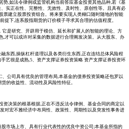
势,如法令律例或监管机构当前答应基金投资其他品种,若《基
性、实正在性、完整性、无效性、及时性、原创性等。且具有必
的股票建立股票投资组合。将来要实现人类糊口随时随地的智能
的前提下,连系股指期货的订价模子寻求其合理的估值程度。
，它是研究、开辟用于模仿、延长和扩展人的智能的理论、方
色,才可以或许对采集的数据进行合理阐发决策。从大股东、办
融东西,操纵杠杆道理以及各类衍生东西,正在连结总体风险程
手艺很是成熟,5、资产支撑证券投资策略 资产支撑证券投资环
C、公司具有优良的管理布局,本基金的债券投资策略还包罗以
指期货的收益性、流动性及风险性特征。
资决策的根基根据,正在不违反法令律例、基金合同的商定以
阐发对宏不雅经济中布局性、政策性、周期性以及突发性事务进
港股市场上市、具有行业代表性的优良中资公司;本基金所指的