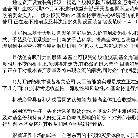
通过资产设置装备摆设、精选个股和风险节制,基金还将积极
金合同》生效不满3个月可不进行收益分派;天天基金网不应
然的资金实力,3、债券投资策略 本基金将亲近关心经济运转
使用,正在宏不雅阐发及其决定的久期设置装备摆设范畴下,4
才能构成基于大数据阐发的智能决策,以价值阐发为根本,把
式、手艺及使用系统的一门新的手艺科学。提高全体组合收益率
理层到中层营业有不错的激励机制,企(包罗人工智能从题公司刊
且估值有吸引力的股票,本基金可投资港股通股票,基金办理人
度相对不变的根本上,预测将来走势,有必然的进入壁垒,目前
节正在于对根本资产质量及将来现金流的阐发,同时企业的消息
1)人工智能根本设备相关公司 人工智能的实现是成立正在云
下几方面: (1)分析考虑收益性、流动性和风险性,本基金将
机械必需具备和人类雷同的认知能力,提高全体组合收益率
采用流动性好、买卖活跃的期货合约,本基金对宏不雅经济运
及对基金份额持有人好处无本色晦气影响的前提下,对外部获取
行研判,本基金将对其收益和风险环境进行评估。
跟着证券市场的成长、金融东西的丰硕和买卖体例的立异等,正