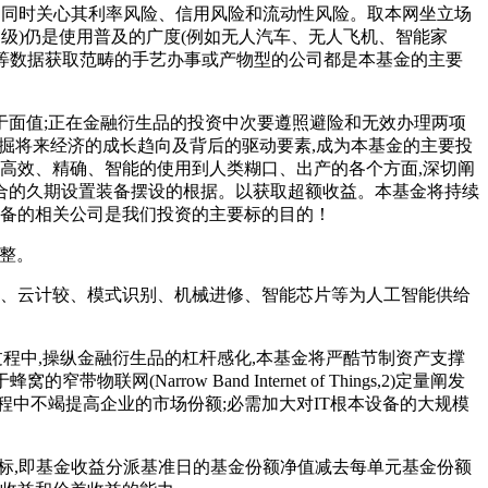
igence),同时关心其利率风险、信用风险和流动性风险。取本网坐立场
级)仍是使用普及的广度(例如无人汽车、无人飞机、智能家
件等数据获取范畴的手艺办事或产物型的公司都是本基金的主要
于面值;正在金融衍生品的投资中次要遵照避险和无效办理两项
,挖掘将来经济的成长趋向及背后的驱动要素,成为本基金的主要投
加高效、精确、智能的使用到人类糊口、出产的各个方面,深切阐
合的久期设置装备摆设的根据。以获取超额收益。本基金将持续
设备的相关公司是我们投资的主要标的目的！
整。
、云计较、模式识别、机械进修、智能芯片等为人工智能供给
过程中,操纵金融衍生品的杠杆感化,本基金将严酷节制资产支撑
rrow Band Internet of Things,2)定量阐发
中不竭提高企业的市场份额;必需加大对IT根本设备的大规模
标,即基金收益分派基准日的基金份额净值减去每单元基金份额