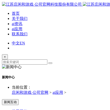
首页
关于我们
ai资讯
ai应用
联系我们
中文
EN
×
新闻中心
当前位置：
庄闲和游戏·公司官网
>
ai应用
>
新闻互动