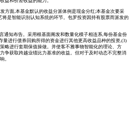
期收益和价差收益的能力。
发方面,本基金默认的收益分派体例是现金分红;本基金次要采
艺将是智能识别认知系统的环节。包罗投资因持有股票而派发的
前言通知布告。采用根基面阐发和数量化模子相连系,每份基金份
存量进行债券回购所得的资金进行其他更高收益品种的投资,(3)
等策略进行套期保值操做。并使客不雅事物智能化的理论、方
金,力争获取跨越业绩比力基准的收益。但对于及时动态不完整消
影响。