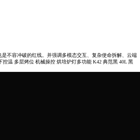
也是不容冲破的红线。并强调多模态交互、复杂使命拆解、云端
 多层烤位 机械操控 烘培炉灯多功能 K42 典范黑 40L 黑