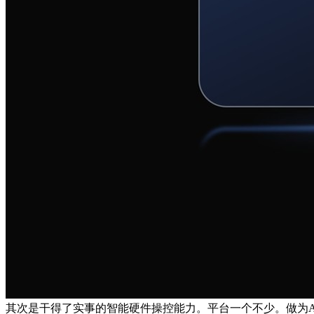
其次是干得了实事的智能硬件操控能力。平台一个不少。做为A