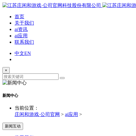
首页
关于我们
ai资讯
ai应用
联系我们
中文
EN
×
新闻中心
当前位置：
庄闲和游戏·公司官网
>
ai应用
>
新闻互动